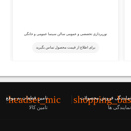
نورپردازی تخصصی و عمومی سالن سینما عمومی و خانگی
برای اطلاع از قیمت محصول تماس بگیرید
headset_mic
shopping_bas
مایندگی فروش محصولات
تامین قطعات به موقع
مایندگی ها
تامین کالا