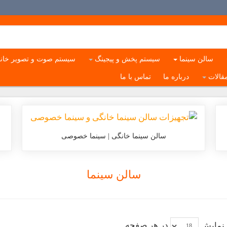
سالن سینما
سیستم پخش و پیجینگ
سیستم صوت و تصویر خان
قالات
درباره ما
تماس با ما
سالن سینما خانگی | سینما خصوصی
سالن سینما
در هر صفحه
نمایش