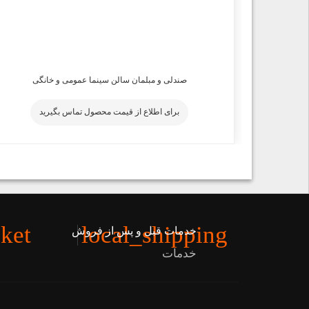
صندلی و مبلمان سالن سینما عمومی و خانگی
برای اطلاع از قیمت محصول تماس بگیرید
ket
local_shipping
خدمات قبل و پس از فروش
ن
خدمات
ن