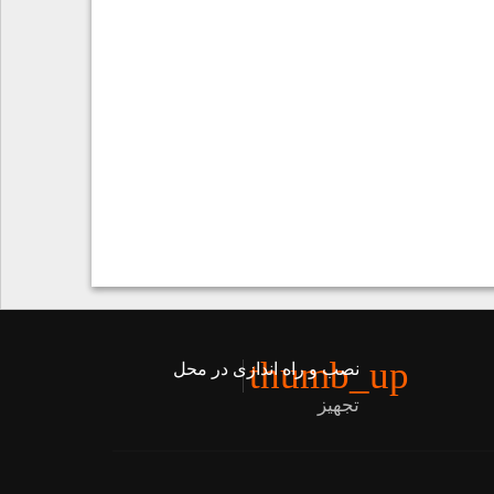
thumb_up
نصب و راه اندازی در محل
تجهیز