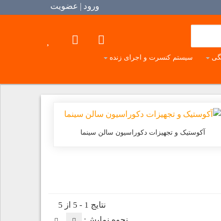
ورود | عضویت
گی
سیستم کنسرت و اجرای زنده
آکوستیک و تجهیزات دکوراسیون سالن سینما
نتایج 1 - 5 از 5
نحوه نمایش: