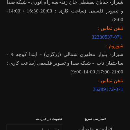
شیراز- خیابان لطفعلی خان زند- سه راه انوری - شبکه صدا
و تصویر فلسفی (ساعت کاری : 20:00-16:30 / 14:00-
8:00)
تلفن تماس :
32330537-071
شوروم :
شیراز- بلوار مطهری شمالی (زرگری) - ابتدا کوچه 9 -
ساختمان تاپ - شبکه صدا و تصویر فلسفی (ساعت کاری :
21:00-17:00/ 14:00-9:00)
تلفن تماس :
36289172
-071
دسترسی سریع
عضویت در خبرنامه
قوانین و مقررات