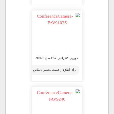
دوربین کنفرانس FAV مدل 9102S
برای اطلاع از قیمت محصول تماس بگیرید