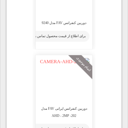
دوربین کنفرانس FAV مدل 9240
برای اطلاع از قیمت محصول تماس بگیرید
اتمام موجودی
دوربین کنفرانس ایرانی FAV مدل
202- AHD - 2MP