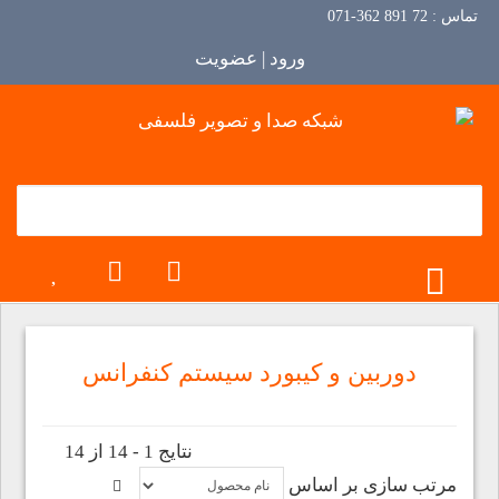
تماس :
72 891 362-071
ورود | عضویت
TOGGLE MENU
دوربین و کیبورد سیستم کنفرانس
نتایج 1 - 14 از 14
مرتب سازی بر اساس