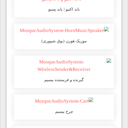
باند اکتیو | باند پسیو
موزیک هورن (بوق شیپوری)
گیرنده و فرستنده بیسیم
چرخ بیسیم