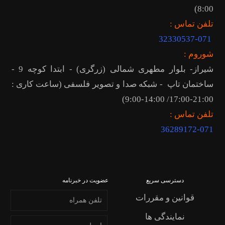
8:00)
تلفن تماس :
32330537-071
شوروم :
شیراز- بلوار مطهری شمالی (زرگری) - ابتدا کوچه 9 -
ساختمان تاپ - شبکه صدا و تصویر فلسفی (ساعت کاری :
21:00-17:00/ 14:00-9:00)
تلفن تماس :
36289172
-071
دسترسی سریع
عضویت در خبرنامه
قوانین و مقررات
نمایندگی ها