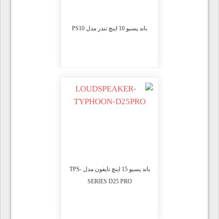
باند پسیو 10 اینچ تندر مدل PS10
باند پسیو 15 اینچ تایفون مدل TPS-
SERIES D25 PRO