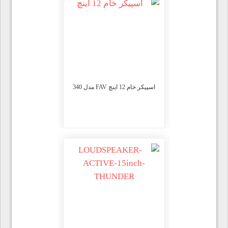
اسپیکر خام 12 اینچ FAV مدل 340