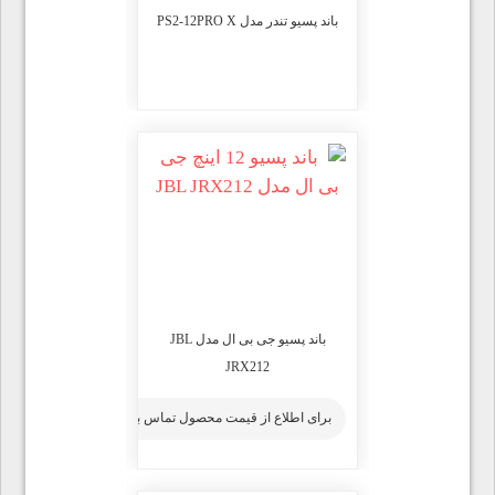
باند پسیو تندر مدل PS2-12PRO X
باند پسیو جی بی ال مدل JBL
JRX212
برای اطلاع از قیمت محصول تماس بگیرید