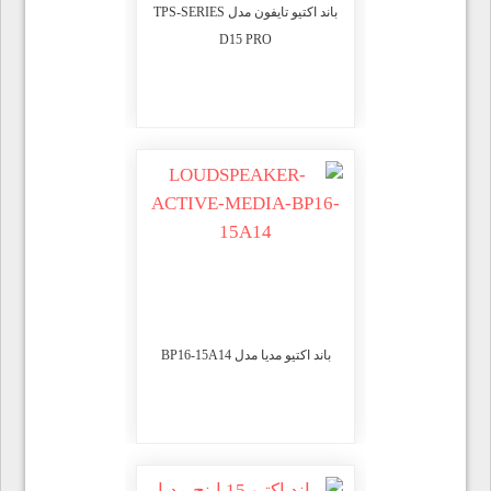
باند اکتیو تایفون مدل TPS-SERIES
D15 PRO
باند اکتیو مدیا مدل BP16-15A14