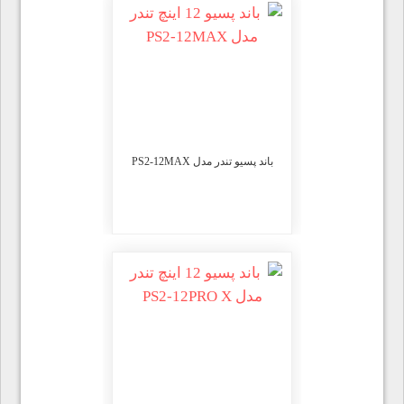
باند پسیو تندر مدل PS2-12MAX