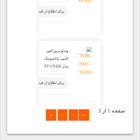
برای اطلاع از قیمت محصول تماس بگیرید
ویدئو پروژکتور
لامپی پاناسونیک
مدل PT-VX430
برای اطلاع از قیمت محصول تماس بگیرید
صفحه 1 از 3
»
›
‹
«