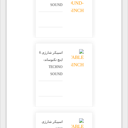
SOUND
اسپیکر شارژی 6
اینچ تکنوساند-
TECHNO
SOUND
اسپیکر شارژی