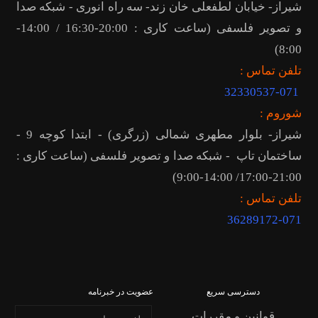
شیراز- خیابان لطفعلی خان زند- سه راه انوری - شبکه صدا
و تصویر فلسفی (ساعت کاری : 20:00-16:30 / 14:00-
8:00)
تلفن تماس :
32330537-071
شوروم :
شیراز- بلوار مطهری شمالی (زرگری) - ابتدا کوچه 9 -
ساختمان تاپ - شبکه صدا و تصویر فلسفی (ساعت کاری :
21:00-17:00/ 14:00-9:00)
تلفن تماس :
36289172
-071
دسترسی سریع
عضویت در خبرنامه
قوانین و مقررات