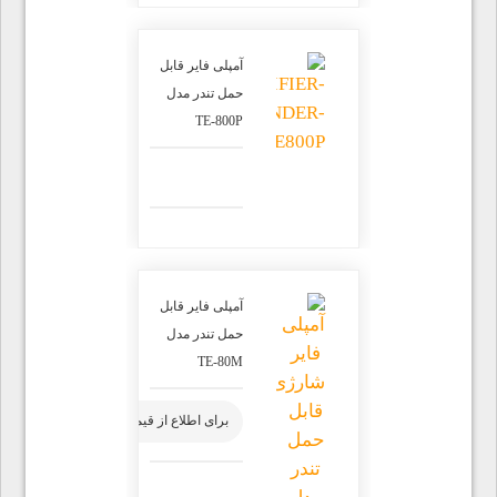
آمپلی فایر قابل
حمل تندر مدل
TE-800P
آمپلی فایر قابل
حمل تندر مدل
TE-80M
برای اطلاع از قیمت محصول تماس بگیرید