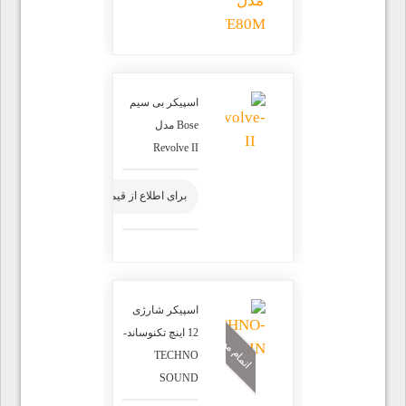
اسپیکر بی سیم
Bose مدل
Revolve II
برای اطلاع از قیمت محصول تماس بگیرید
اسپیکر شارژی
اتمام موجودی
12 اینچ تکنوساند-
TECHNO
SOUND