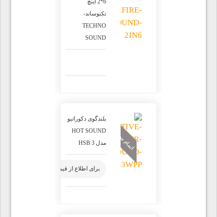
6*2 اینچ
تکنوساند-
TECHNO
SOUND
بلندگوی دکوراتیو
اتمام موجودی
HOT SOUND
مدل HSB 3
برای اطلاع از قیمت محصول تماس بگیرید