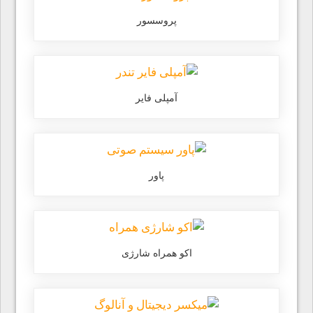
پروسسور
آمپلی فایر
پاور
اکو همراه شارژی