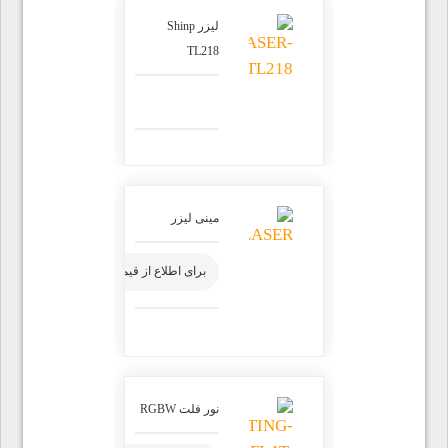
لیزر Shinp
TL218
مینی لیزر
برای اطلاع از قیمت محصول تماس بگیرید
نور فلت RGBW