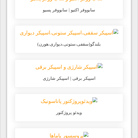
سابووفر اکتیو | سابووفر پسیو
بلندگو(سقفی،ستونی،دیواری،هورن)
اسپیکر برقی | اسپیکر شارژی
ویدئو پروژکتور