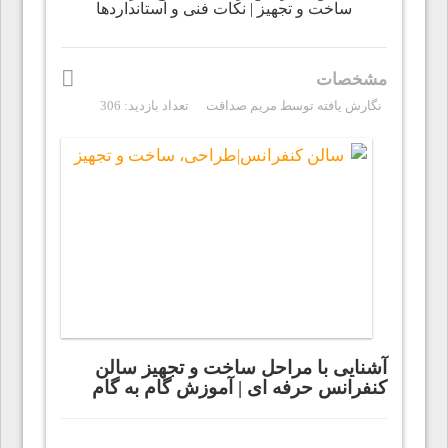
ساخت و تجهیز | نکات فنی و استانداردها
مشخصات
نگارش یافته توسط
مریم صداقت
تعداد بازدید: 306
آشنایی با مراحل ساخت و تجهیز سالن
کنفرانس حرفه ای | آموزش گام به گام