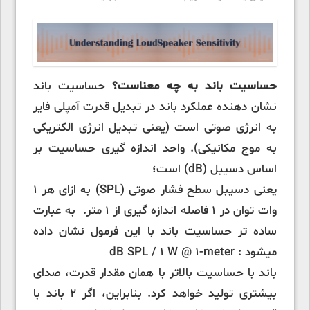
حساسیت باند به چه معناست؟
حساسیت باند
نشان دهنده عملکرد باند در تبدیل قدرت آمپلی فایر
به انرژی صوتی است (یعنی تبدیل انرژی الکتریکی
به موج مکانیکی). واحد اندازه گیری حساسیت بر
اساس دسیبل (dB) است؛
یعنی دسیبل سطح فشار صوتی (SPL) به ازای هر 1
وات توان در 1 فاصله اندازه گیری از 1 متر. به عبارت
ساده تر حساسیت باند با این فرمول نشان داده
میشود : dB SPL / 1 W @ 1-meter
باند با حساسیت بالاتر با همان مقدار قدرت، صدای
بیشتری تولید خواهد کرد. بنابراین، اگر 2 باند با