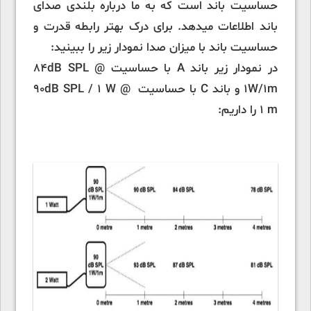
حساسیت باند است که به ما درباره بلندی صدای
باند اطلاعات میدهد. برای درک بهتر رابطه قدرت و
حساسیت باند با میزان صدا نمودار زیر را ببینید:
در نمودار زیر باند A با حساسیت 84dB SPL @
1W/1m و باند C با حساسیت 90dB SPL / 1 W @
1 m را داریم: