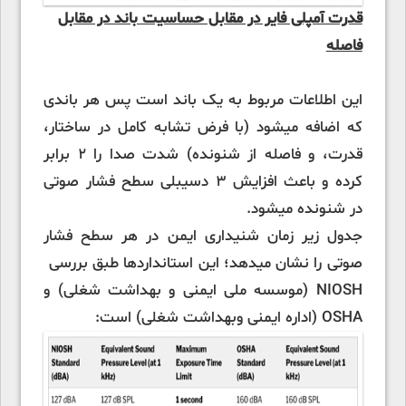
قدرت آمپلی فایر در مقابل حساسیت باند در مقابل
فاصله
این اطلاعات مربوط به یک باند است پس هر باندی
که اضافه میشود (با فرض تشابه کامل در ساختار،
قدرت، و فاصله از شنونده) شدت صدا را 2 برابر
کرده و باعث افزایش 3 دسیبلی سطح فشار صوتی
در شنونده میشود.
جدول زیر زمان شنیداری ایمن در هر سطح فشار
صوتی را نشان میدهد؛ این استانداردها طبق بررسی
NIOSH (موسسه ملی ایمنی و بهداشت شغلی) و
OSHA (اداره ایمنی وبهداشت شغلی) است: