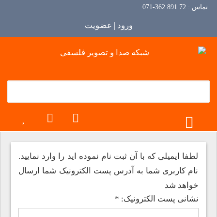
تماس :
72 891 362-071
ورود | عضویت
TOGGLE MENU
لطفا ایمیلی که با آن ثبت نام نموده اید را وارد نمایید.
نام کاربری شما به آدرس پست الکترونیک شما ارسال
خواهد شد
نشانی پست الکترونیک:
*