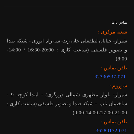
تماس با ما
شعبه مرکزی :
شیراز- خیابان لطفعلی خان زند- سه راه انوری - شبکه صدا
و تصویر فلسفی (ساعت کاری : 20:00-16:30 / 14:00-
8:00)
تلفن تماس :
32330537-071
شوروم :
شیراز- بلوار مطهری شمالی (زرگری) - ابتدا کوچه 9 -
ساختمان تاپ - شبکه صدا و تصویر فلسفی (ساعت کاری :
21:00-17:00/ 14:00-9:00)
تلفن تماس :
36289172
-071