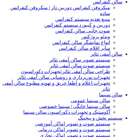
سالن کنفرانس
میکروفن کنفرانس دوربین دار | میکروفن کنفرانس
ساده
منبع تغذیه سیستم کنفرانس
دوربین و کیبورد سیستم کنفرانس
صوت جانبی سالن کنفرانس
ویدئو پروژکتور
انواع نمایشگر سالن کنفرانس
سایر اقلام سالن کنفرانس
سالن آمفی تئاتر
سیستم تصویر سالن آمفی تئاتر
سیستم صوت سالن آمفی تئاتر
طراحی سالن آمفی تئاتر:تجهیزات دکوراسیون
تجهیزات نورپردازی و روشنایی سالن آمفی تئاتر
تجهیزات اعلام و اطفا حریق و تهویه مطبوع سالن آمفی
تئاتر
سالن سینما
سالن سینما عمومی
سالن سینما خانگی | سینما خصوصی
آکوستیک و تجهیزات دکوراسیون سالن سینما
سیستم پخش و پیجینگ
سیستم صوت و تصویر اماکن آموزشی
سیستم صوت و تصویر اماکن درمانی
سیستم صوت و تصویر اماکن تجاری