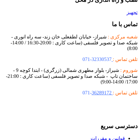
تجهیز
تماس با ما
شعبه مرکزی :
شیراز- خیابان لطفعلی خان زند- سه راه انوری -
شبکه صدا و تصویر فلسفی (ساعت کاری : 20:00-16:30 / 14:00-
8:00)
تلفن تماس :
32330537-071
شوروم :
شیراز- بلوار مطهری شمالی (زرگری) - ابتدا کوچه 9 -
ساختمان تاپ - شبکه صدا و تصویر فلسفی (ساعت کاری : 21:00-
17:00/ 14:00-9:00)
تلفن تماس :
36289172
-071
دسترسی سریع
قوانین و مقررات