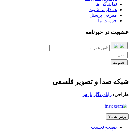
نمایندگی ها
همکار ما شوید
معرفی پرسنل
خدمات ما
عضویت در خبرنامه
شبکه صدا و تصویر فلسفی
طراحی:
رایان نگار پارس
پرش به بالا
صفحه نخست