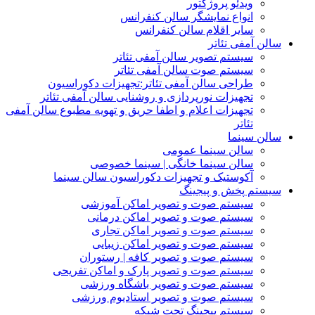
ویدئو پروژکتور
انواع نمایشگر سالن کنفرانس
سایر اقلام سالن کنفرانس
سالن آمفی تئاتر
سیستم تصویر سالن آمفی تئاتر
سیستم صوت سالن آمفی تئاتر
طراحی سالن آمفی تئاتر:تجهیزات دکوراسیون
تجهیزات نورپردازی و روشنایی سالن آمفی تئاتر
تجهیزات اعلام و اطفا حریق و تهویه مطبوع سالن آمفی
تئاتر
سالن سینما
سالن سینما عمومی
سالن سینما خانگی | سینما خصوصی
آکوستیک و تجهیزات دکوراسیون سالن سینما
سیستم پخش و پیجینگ
سیستم صوت و تصویر اماکن آموزشی
سیستم صوت و تصویر اماکن درمانی
سیستم صوت و تصویر اماکن تجاری
سیستم صوت و تصویر اماکن زیبایی
سیستم صوت و تصویر کافه | رستوران
سیستم صوت و تصویر پارک و اماکن تفریحی
سیستم صوت و تصویر باشگاه ورزشی
سیستم صوت و تصویر استادیوم ورزشی
سیستم پیجینگ تحت شبکه