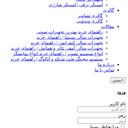
اسپیکر برقی | اسپیکر شارژی
گالری
گالری تصاویر
گالری ویدئویی
مقالات
راهنمای خرید بهترین تجهیزات صوتی
تجهیزات سالن سینما | راهنمای خرید
تجهیزات سالن کنفرانس | راهنمای خرید
تجهیزات سالن آمفی تئاتر و همایش | راهنمای خرید
انواع سیستم تصویر | راهنمای خرید انواع نمایشگر
سیستم پیجینگ تحت شبکه و آنالوگ | راهنمای خرید
درباره ما
تماس با ما
×
بستن
ورود
نام کاربر
رمز
مرا بخاطر بسپار