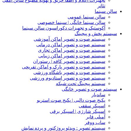
تجهیزات اعلام و اطفا حریق و تهویه مطبوع سالن آمفی
تئاتر
سالن سینما
سالن سینما عمومی
سالن سینما خانگی | سینما خصوصی
آکوستیک و تجهیزات دکوراسیون سالن سینما
سیستم پخش و پیجینگ
سیستم صوت و تصویر اماکن آموزشی
سیستم صوت و تصویر اماکن درمانی
سیستم صوت و تصویر اماکن تجاری
سیستم صوت و تصویر اماکن زیبایی
سیستم صوت و تصویر کافه | رستوران
سیستم صوت و تصویر پارک و اماکن تفریحی
سیستم صوت و تصویر باشگاه ورزشی
سیستم صوت و تصویر استادیوم ورزشی
سیستم پیجینگ تحت شبکه
سیستم صوت و تصویر خانگی
ساندبار
پکیج صوت دالبی | پکیج صوت استریو
اسپیکر سقفی
اسپیکر شارژی | اسپیکر برقی
آمپلی فایر
ساب ووفر
سیستم تصویر : ویدئو پروژکتور و پرده نمایش