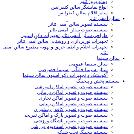
ویدئو پروژکتور
انواع نمایشگر سالن کنفرانس
سایر اقلام سالن کنفرانس
سالن آمفی تئاتر
سیستم تصویر سالن آمفی تئاتر
سیستم صوت سالن آمفی تئاتر
طراحی سالن آمفی تئاتر:تجهیزات دکوراسیون
تجهیزات نورپردازی و روشنایی سالن آمفی تئاتر
تجهیزات اعلام و اطفا حریق و تهویه مطبوع سالن آمفی
تئاتر
سالن سینما
سالن سینما عمومی
سالن سینما خانگی | سینما خصوصی
آکوستیک و تجهیزات دکوراسیون سالن سینما
سیستم پخش و پیجینگ
سیستم صوت و تصویر اماکن آموزشی
سیستم صوت و تصویر اماکن درمانی
سیستم صوت و تصویر اماکن تجاری
سیستم صوت و تصویر اماکن زیبایی
سیستم صوت و تصویر کافه | رستوران
سیستم صوت و تصویر پارک و اماکن تفریحی
سیستم صوت و تصویر باشگاه ورزشی
سیستم صوت و تصویر استادیوم ورزشی
سیستم پیجینگ تحت شبکه