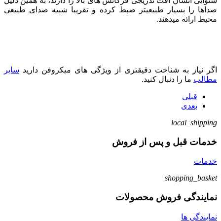
شنوایی انسان افت تدریجی فرکانس های بالا را دارند، به همین دلیل
صداها را بسیار طبیعیتر ضبط کرده و تقریبا شبیه صدای طبیعی
محیط ارائه میدهند.
اگر نیاز به شناخت دقیقتری از ویژگی های میکروفن دارید
سایر
مطالب
ما را دنبال کنید.
قبلی
بعدی
local_shipping
خدمات قبل و پس از فروش
خدمات
shopping_basket
نمایندگی فروش محصولات
نمایندگی ها