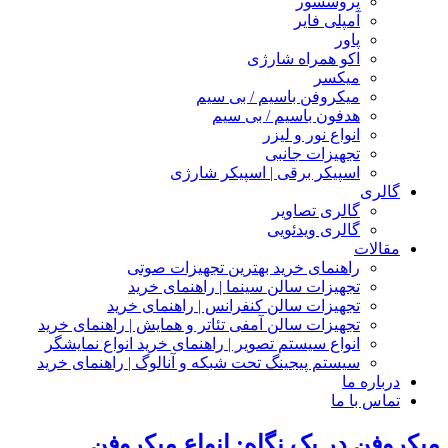
پروسسور
آمپلی فایر
پاور
اکو همراه شارژی
میکسر
میکروفن باسیم / بی سیم
هدفون باسیم / بی سیم
انواع نور و لیزر
تجهیزات جانبی
اسپیکر برقی | اسپیکر شارژی
گالری
گالری تصاویر
گالری ویدئویی
مقالات
راهنمای خرید بهترین تجهیزات صوتی
تجهیزات سالن سینما | راهنمای خرید
تجهیزات سالن کنفرانس | راهنمای خرید
تجهیزات سالن آمفی تئاتر و همایش | راهنمای خرید
انواع سیستم تصویر | راهنمای خرید انواع نمایشگر
سیستم پیجینگ تحت شبکه و آنالوگ | راهنمای خرید
درباره ما
تماس با ما
میکروفن در یک نگاه: انواع میکروفن