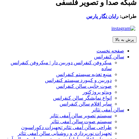
شبکه صدا و تصویر فلسفی
طراحی:
رایان نگار پارس
پرش به بالا
صفحه نخست
سالن کنفرانس
میکروفن کنفرانس دوربین دار | میکروفن کنفرانس
ساده
منبع تغذیه سیستم کنفرانس
دوربین و کیبورد سیستم کنفرانس
صوت جانبی سالن کنفرانس
ویدئو پروژکتور
انواع نمایشگر سالن کنفرانس
سایر اقلام سالن کنفرانس
سالن آمفی تئاتر
سیستم تصویر سالن آمفی تئاتر
سیستم صوت سالن آمفی تئاتر
طراحی سالن آمفی تئاتر:تجهیزات دکوراسیون
تجهیزات نورپردازی و روشنایی سالن آمفی تئاتر