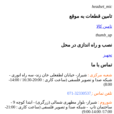
headset_mic
تامین قطعات به موقع
تامین کالا
thumb_up
نصب و راه اندازی در محل
تجهیز
تماس با ما
شعبه مرکزی :
شیراز- خیابان لطفعلی خان زند- سه راه انوری -
شبکه صدا و تصویر فلسفی (ساعت کاری : 20:00-16:30 / 14:00-
8:00)
تلفن تماس :
32330537-071
شوروم :
شیراز- بلوار مطهری شمالی (زرگری) - ابتدا کوچه 9 -
ساختمان تاپ - شبکه صدا و تصویر فلسفی (ساعت کاری : 21:00-
17:00/ 14:00-9:00)