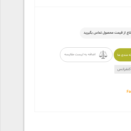
طلاع از قیمت محصول تماس بگیرید
اضافه به لیست مقایسه
قه مندی ها
 کنفرانس
Fa