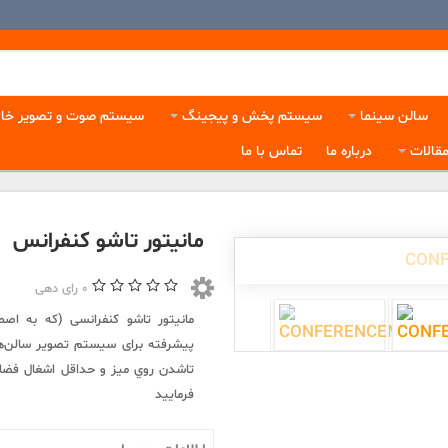
سالن سینما
سیستم پخش و پیجینگ
سیستم صوت و تصویر خان
قالات
درباره ما
تماس با ما
مانیتور تاشو کنفرانس
0
رای دهی
مانیتور تاشو کنفرانسی (که به اصط
پیشرفته برای سیستم تصویر سالن‌ه
تاشدن روي میز و حداقل اشغال فضا *
فرمایید