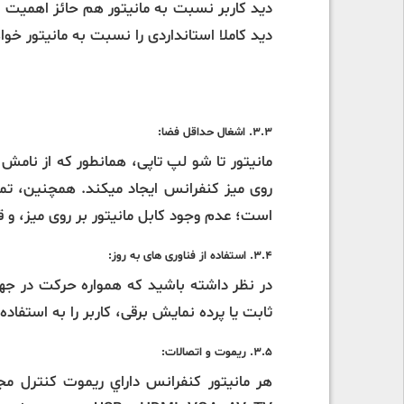
دید کاربر نسبت به مانیتور هم حائز اهمیت است
دید کاملا استانداردی را نسبت به مانیتور خو
3.3. اشغال حداقل فضا:
مانیتور تا شو لپ تاپی، همانطور که از نام
روی میز کنفرانس ایجاد میکند. همچنین، ت
است؛ عدم وجود کابل مانیتور بر روی میز، و 
3.4. استفاده از فناوری های به روز:
در نظر داشته باشید که همواره حرکت در جهت
ثابت یا پرده نمایش برقی، کاربر را به استفاده 
3.5. ریموت و اتصالات:
هر مانیتور کنفرانس داراي ریموت کنترل م