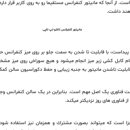
. از آنجا که مانیتور کنفرانس مستقیما رو به روی کاربر قرار دارد،
اهند داشت.
مانیتور کنفرانس تاشو لپ تاپی
ش پیداست، با قابلیت تا شدن به سمت جلو بر روی میز کنفرانس حدا
مام کابل کشی زیر میز انجام میشود و هیچ سوراخی روی میز م
قابلیت تاشدن مانیتور به جنبه زیبایی و حفظ دکوراسیون سالن کم
 فناوری یک اصل مهم است. بنابراین در یک سالن کنفرانس وجود م
از فناوری های روز نزدیکتر میکند.
جزا است که میتواند بصورت مشترك و همزمان نیز استفاده شود.