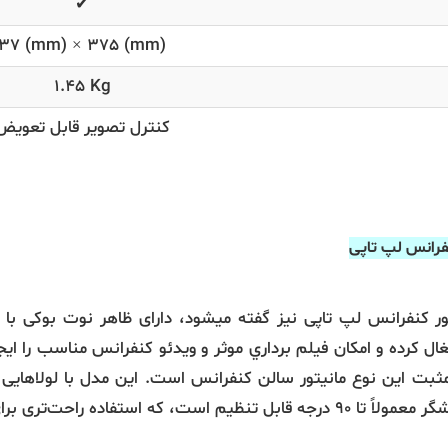
✔
37 (mm) × 375 (mm)
1.45 Kg
کنترل تصویر قابل تعویض
نفرانس لپ تاپی
ور کنفرانس لپ تاپی نیز گفته میشود، دارای ظاهر نوت بوکی با 
 کرده و امکان فیلم برداري موثر و ویدئو کنفرانس مناسب را ایجاد
بت این نوع مانیتور سالن کنفرانس است. این مدل با لولاهایی خ
تری برای کاربران فراهم می‌کند.