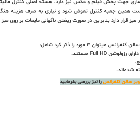
H و USB به صورت انحصاری جهت پخش فیلم و عکس نیز دارد. هسته اصلی کنترل
افیست همین جعبه کنترل تعوض شود و نیازی به صرف هزینه ه
 میز قرار دارد بنابراین در صورت ریختن ناگهانی مایعات بر روی م
یتوان 3 مورد را ذکر کرد شامل:
ولوشن Full HD هستند.
 شده‌اند.
یر سالن کنفرانس
را نیز بررسی بفرمایید