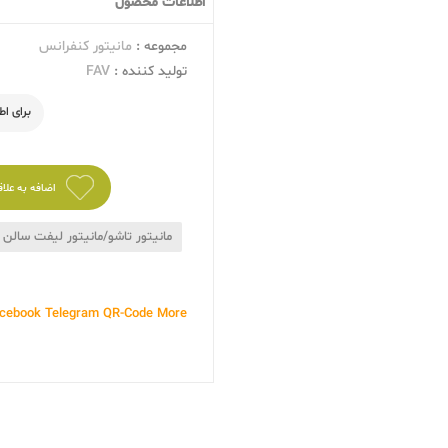
اطلاعات محصول
مجموعه :
مانیتور کنفرانس
تولید کننده :
FAV
برای ا
اضافه به علا
مانیتور تاشو/مانیتور لیفت سالن
cebook
Telegram
QR-Code
More