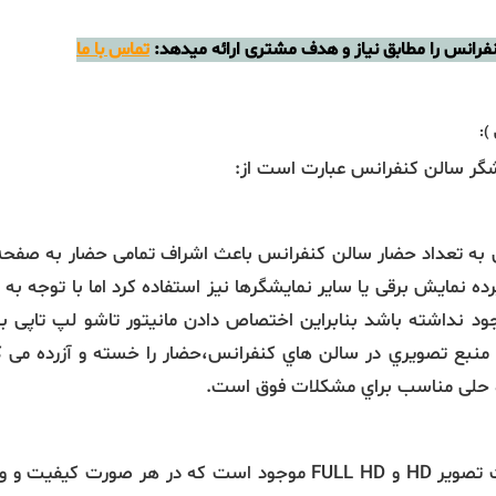
فرانس را مطابق نیاز و هدف مشتری ارائه میدهد:
تماس با ما
ایشگر سالن کنفرانس عبارت است از:
ی به تعداد حضار سالن کنفرانس باعث اشراف تمامی حضار به صفحه
پرده نمایش برقی یا سایر نمایشگرها نیز استفاده کرد اما با توجه
...) وجود نداشته باشد بنابراین اختصاص دادن مانیتور تاشو لپ تاپی 
ا منبع تصویري در سالن هاي کنفرانس،حضار را خسته و آزرده می ک
ه حلی مناسب براي مشکلات فوق است.
مانیتور کنفرانس لپ تاپی معمولا با 2 کیفیت تصویر HD و FULL HD موجود