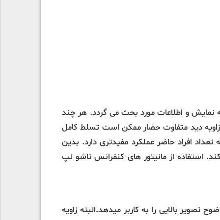
 نمایش و اطلاعات مورد بحث می گردد. هر چند
 به زاویه دید متفاوت حضار ممکن است تسلط کامل
به تعداد افراد حاضر عملکرد مفیدتری دارد. بدین
ند. استفاده از مانیتور های کنفرانس تاشو لپ
 است که در هر صورت کیفیت و وضوح تصویر بالایی را به کاربر میدهد.البته زاویه