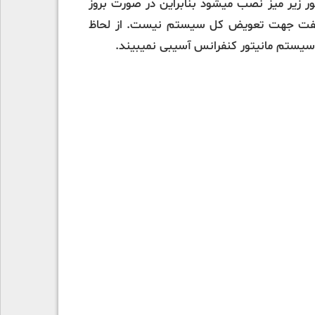
 مانیتور زیر میز نصب میشود بنابراین در صورت بروز
نگفت جهت تعویض کل سیستم نیست. از لحاظ
یز سیستم مانیتور کنفرانس آسیبی نمیبیند.