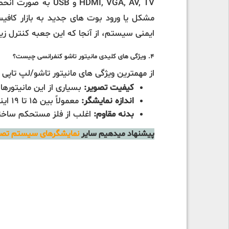
DMI, VGA, AV, TV
مشکل یا ورود بوت های جدید به بازار ک
ایمنی سیستم، از آنجا که این جعبه کنترل زیر
4. ویژگی های کلیدی مانیتور تاشو کنفرانسی چیست؟
از مهمترین ویژگی های مانیتور تاشو/لپ تاپی سالن کنفرانس م
کیفیت تصویر:
بسیاری از این مانیتورها دارای رز
اندازه نمایشگر:
معمولاً بین 15 تا 19 اینچ.
بدنه مقاوم:
اغلب از فلز مستحکم ساخته
پیشنهاد میدهیم سایر
نمایشگرهای سیستم تصو