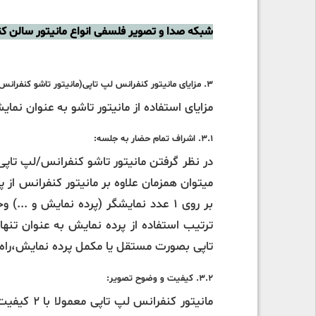
شبکه صدا و تصویر فلسفی انواع مانیتور سالن کن
3. مزایای مانیتور کنفرانس لپ تاپی(مانیتور تاشو کنفرانس ):
مزایای استفاده از مانیتور تاشو به عنوان نم
3.1. اشراف تمام حضار به جلسه:
در نظر گرفتن مانیتور تاشو کنفرانس/لپ تاپ
میتوان همزمان علاوه بر مانیتور کنفرانس از 
بر روی 1 عدد نمایشگر (پرده نمایش و 
ترتیب استفاده از پرده نمایش به عنوان تنه
تاپی بصورت مستقل یا مکمل پرده نمایش،را
3.2. کیفیت و وضوح تصویر: