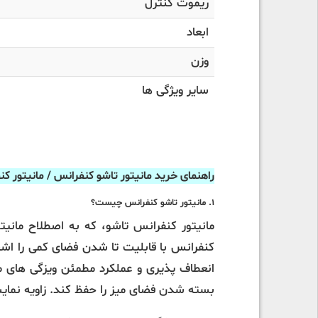
ریموت کنترل
ابعاد
وزن
سایر ویژگی ها
راهنمای خرید مانیتور تاشو کنفرانس / مانیتور ک
1. مانیتور تاشو کنفرانس چیست؟
مانیتور کنفرانس تاشو، که به اصطلاح مانیت
کنفرانس با قابلیت تا شدن فضای کمی را اشغال
انعطاف پذیری و عملکرد مطمئن ویزگی های مث
بسته شدن فضای میز را حفظ کند. زاویه نمایشگر معمولاً تا 90 درجه قابل تنظیم است، که استفاده راحت‌