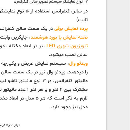
2. انواع نمایشگر سیستم تصویر سالن کنفرانس:
ثابت)
پرده نمایش برقی
در یک سمت سالن کنفرانس
تخته نمایش یا بورد هوشمند
، جایگزین وایت
تلویزیون شهری LED
نیز در ابعاد مختلف م
سالن نصب میشود.
ویدئو وال
، سیستم نمایش عریض و یکپارچه ای
را میدهند. ویدئو وال نیز در یک سمت سالن
مانیتور کنفرانس، در 3 نوع مانیتور تاشو لپ تاپی،
مشترک بین 2 نفر و یا هر نفر 1 عدد مانیتور نیز وجود دارد.
مدل نیز وجود دارد.
انواع نمایشگر سیستم 