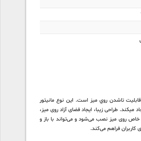
قابلیت تاشدن روي میز است. این نوع مانیتور
 میکند. طراحی زیبا، ایجاد فضای آزاد روی میز،
اص روی میز نصب می‌شود و می‌تواند با باز و