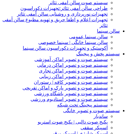
سیستم صوت سالن آمفی تئاتر
طراحی سالن آمفی تئاتر:تجهیزات دکوراسیون
تجهیزات نورپردازی و روشنایی سالن آمفی تئاتر
تجهیزات اعلام و اطفا حریق و تهویه مطبوع سالن آمفی
تئاتر
سالن سینما
سالن سینما عمومی
سالن سینما خانگی | سینما خصوصی
آکوستیک و تجهیزات دکوراسیون سالن سینما
سیستم پخش و پیجینگ
سیستم صوت و تصویر اماکن آموزشی
سیستم صوت و تصویر اماکن درمانی
سیستم صوت و تصویر اماکن تجاری
سیستم صوت و تصویر اماکن زیبایی
سیستم صوت و تصویر کافه | رستوران
سیستم صوت و تصویر پارک و اماکن تفریحی
سیستم صوت و تصویر باشگاه ورزشی
سیستم صوت و تصویر استادیوم ورزشی
سیستم پیجینگ تحت شبکه
سیستم صوت و تصویر خانگی
ساندبار
پکیج صوت دالبی | پکیج صوت استریو
اسپیکر سقفی
اسپیکر شارژی | اسپیکر برقی