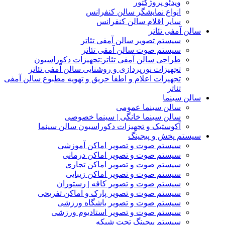
ویدئو پروژکتور
انواع نمایشگر سالن کنفرانس
سایر اقلام سالن کنفرانس
سالن آمفی تئاتر
سیستم تصویر سالن آمفی تئاتر
سیستم صوت سالن آمفی تئاتر
طراحی سالن آمفی تئاتر:تجهیزات دکوراسیون
تجهیزات نورپردازی و روشنایی سالن آمفی تئاتر
تجهیزات اعلام و اطفا حریق و تهویه مطبوع سالن آمفی
تئاتر
سالن سینما
سالن سینما عمومی
سالن سینما خانگی | سینما خصوصی
آکوستیک و تجهیزات دکوراسیون سالن سینما
سیستم پخش و پیجینگ
سیستم صوت و تصویر اماکن آموزشی
سیستم صوت و تصویر اماکن درمانی
سیستم صوت و تصویر اماکن تجاری
سیستم صوت و تصویر اماکن زیبایی
سیستم صوت و تصویر کافه | رستوران
سیستم صوت و تصویر پارک و اماکن تفریحی
سیستم صوت و تصویر باشگاه ورزشی
سیستم صوت و تصویر استادیوم ورزشی
سیستم پیجینگ تحت شبکه