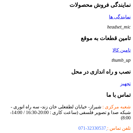
نمایندگی فروش محصولات
نمایندگی ها
headset_mic
تامین قطعات به موقع
تامین کالا
thumb_up
نصب و راه اندازی در محل
تجهیز
تماس با ما
شعبه مرکزی :
شیراز- خیابان لطفعلی خان زند- سه راه انوری -
شبکه صدا و تصویر فلسفی (ساعت کاری : 20:00-16:30 / 14:00-
8:00)
تلفن تماس :
32330537-071