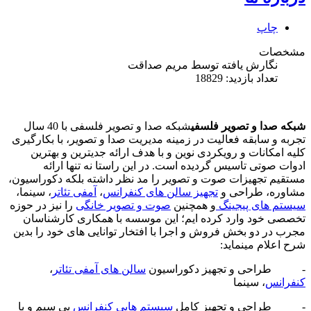
چاپ
مشخصات
نگارش یافته توسط
مریم صداقت
تعداد بازدید: 18829
شبکه صدا و تصویر فلسفی
شبکه صدا و تصویر فلسفی با 40 سال
تجربه و سابقه فعالیت در زمینه مدیریت صدا و تصویر، با بکارگیری
کلیه امکانات و رویکردی نوین و با هدف ارائه جدیترین و بهترین
ادوات صوتی تاسیس گردیده است. در این راستا نه تنها ارائه
مستقیم تجهیزات صوت و تصویر را مد نظر داشته بلکه دکوراسیون،
مشاوره، طراحی و
تجهیز سالن های کنفرانس
،
آمفی تئاتر
، سینما،
سیستم های پیجینگ
و همچنین
صوت و تصویر خانگی
را نیز در حوزه
تخصصی خود وارد کرده ایم؛ این موسسه با همکاری کارشناسان
مجرب در دو بخش فروش و اجرا با افتخار توانایی های خود را بدین
شرح اعلام مینماید:
- طراحی و تجهیز دکوراسیون
سالن های آمفی تئاتر
،
کنفرانس
، سینما
- طراحی و تجهیز کامل
سیستم هایی کنفرانس
بی سیم و با