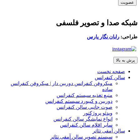
شبکه صدا و تصویر فلسفی
طراحی:
رایان نگار پارس
پرش به بالا
صفحه نخست
سالن کنفرانس
میکروفن کنفرانس دوربین دار | میکروفن کنفرانس
ساده
منبع تغذیه سیستم کنفرانس
دوربین و کیبورد سیستم کنفرانس
صوت جانبی سالن کنفرانس
ویدئو پروژکتور
انواع نمایشگر سالن کنفرانس
سایر اقلام سالن کنفرانس
سالن آمفی تئاتر
سیستم تصویر سالن آمفی تئاتر