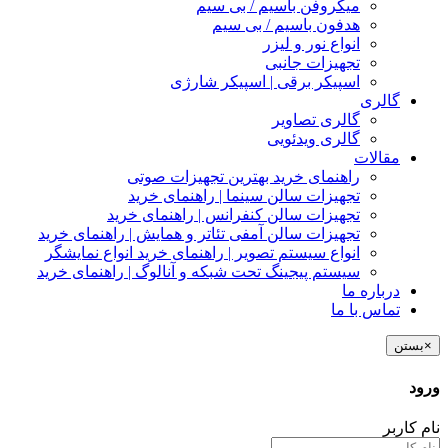
میکروفن باسیم / بی سیم
هدفون باسیم / بی سیم
انواع نور و لیزر
تجهیزات جانبی
اسپیکر برقی | اسپیکر شارژی
گالری
گالری تصاویر
گالری ویدئویی
مقالات
راهنمای خرید بهترین تجهیزات صوتی
تجهیزات سالن سینما | راهنمای خرید
تجهیزات سالن کنفرانس | راهنمای خرید
تجهیزات سالن آمفی تئاتر و همایش | راهنمای خرید
انواع سیستم تصویر | راهنمای خرید انواع نمایشگر
سیستم پیجینگ تحت شبکه و آنالوگ | راهنمای خرید
درباره ما
تماس با ما
×
بستن
ورود
نام کاربر