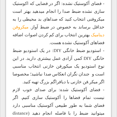
- فضای آکوستیک نشده: اگر در فضایی که اکوستیک
سازی نشده ضبط صدا را انجام میدهید بهتر است
میکروفنی انتخاب کنید که صداهای بد محیطی را به
حداقل برساند به خصوص در ضبط آواز.
میکروفن
دینامیک
بهترین انتخاب برای کم کردن اصوات اضافه
فضاهای آکوستیک نشده هست.
- استودیو ضبط خانگی DIY: در یک استودیو ضبط
خانگی DIY کمی آزادی عمل بیشتری دارید. در این
نوع استودیو یک میکورفن خازنی انتخاب مناسبی
است و جندان نگران انعکاس صدا نباشید؛ مخصوصا
اگر میکر.فن خازنی با دیافراگم بزرگ تهیه کنید.
- فضای آکوستیک شده: برای صدای خوب لازم
نیست تمام فضاها را آکوستیک سازی کنیم. اگر
فضای شما به طور طبیعی آکوستیک مناسبی دارد
میتوانید ضبط را با فاصله انجام دهید (distance