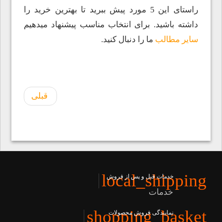
راستای این 5 مورد پیش ببرید تا بهترین خرید را
داشته باشید. برای انتخاب مناسب پیشنهاد میدهیم
سایر مطالب
ما را دنبال کنید.
قبلی
local_shipping
خدمات قبل و پس از فروش
خدمات
shopping_basket
نمایندگی فروش محصولات