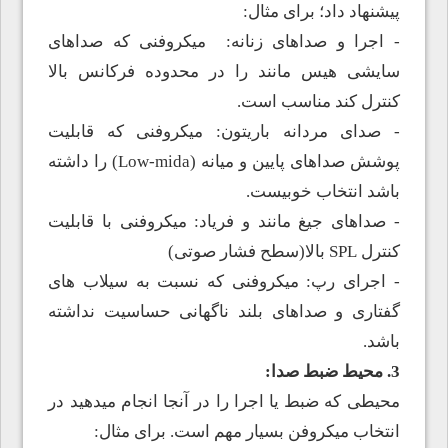
پیشنهاد داد؛ برای مثال:
- اجرا و صداهای زنانه: میکروفنی که صداهای
سایشی هیس مانند را در محدوده فرکانس بالا
کنترل کند مناسب است.
- صدای مردانه باریتون: میکروفنی که قابلیت
پوشش صداهای پایین و میانه (Low-mida) را داشته
باشد انتخاب خوبیست.
- صداهای جیغ مانند و فریاد: میکروفنی با قابلیت
کنترل SPL بالا(سطح فشار صوتی)
- اجرای رپ: میکروفنی که نسبت به سیلاب های
گفتاری و صداهای بلند ناگهانی حساسیت نداشته
باشد.
3. محیط ضبط صدا:
محیطی که ضبط یا اجرا را در آنجا انجام میدهید در
انتخاب میکروفن بسیار مهم است. برای مثال: