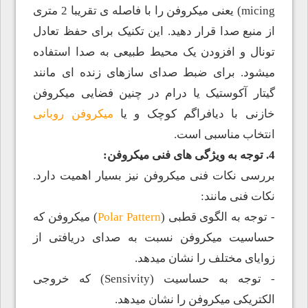
micing) یعنی میکروفن را با فاصله ی تقریبا 2 متری
از منبع صدا قرار دهید. این تکنیک برای حفظ تعادل
تونال و افزودن یک محیط طبیعی به صدا استفاده
میشود. برای ضبط صدای سازهای زنده ای مانند
گیتار آکوستیک یا درام در چنین فضایی میکروفن
خازنی با دیافراگم کوچک و یا
میکروفن روبانی
انتخاب مناسبی است.
4. توجه به ویژگی های فنی میکروفن:
بررسی نکات فنی میکروفن نیز بسیار اهمیت دارد.
نکات فنی مانند:
- توجه به الگوی قطبی (
Polar Pattern
) میکروفن که
حساسیت میکروفن نسبت به صدای دریافتی از
زوایای مختلف را نشان میدهد.
- توجه به حساسیت (Sensivity) که خروجی
الکتریکی میکروفن را نشان میدهد.